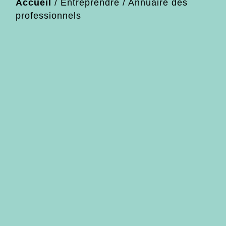
Accueil
/
Entreprendre
/
Annuaire des
professionnels