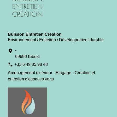
Buisson Entretien Création
Environnement / Entretien / Développement durable
-
location_on
69690 Bibost
phone
+33 6 49 85 98 48
Aménagement extérieur - Elagage - Création et
entretien d'espaces verts