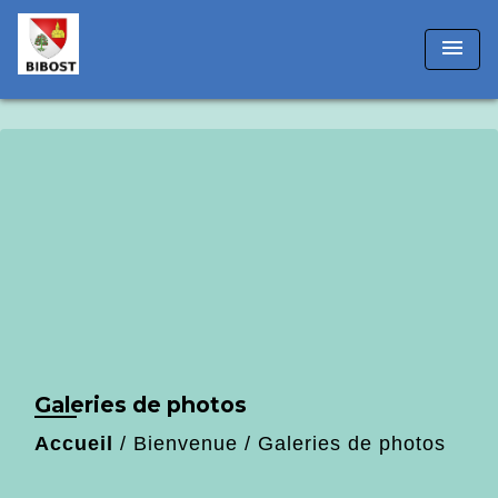
!-- Matomo -->
menu
Galeries de photos
Accueil
/
Bienvenue
/
Galeries de photos