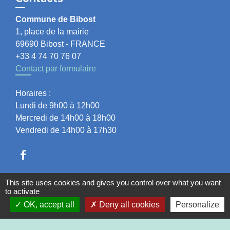
Commune de Bibost
1, place de la mairie
69690 Bibost - FRANCE
+33 4 74 70 76 07
Contact par formulaire
Horaires :
Lundi de 9h00 à 12h00
Mercredi de 14h00 à 18h00
Vendredi de 14h00 à 17h30
This site uses cookies and gives you control over what you want
to activate
Liens
OK, accept all
Deny all cookies
Personalize
Communauté de Communes du Pays de l'Arbresle