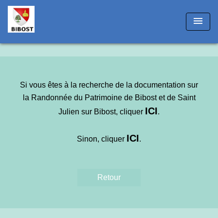
!-- Matomo -->
menu
Si vous êtes à la recherche de la documentation sur
la Randonnée du Patrimoine de Bibost et de Saint
IC
I
Julien sur Bibost, cliquer
.
ICI
Sinon, cliquer
.
Retour