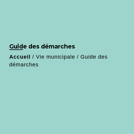
Guide des démarches
Accueil
/
Vie municipale
/
Guide des
démarches