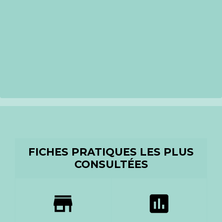
FICHES PRATIQUES LES PLUS
CONSULTÉES
store
assessment