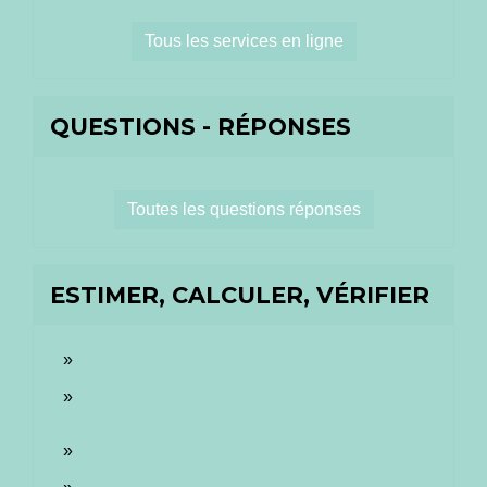
Tous les services en ligne
QUESTIONS - RÉPONSES
Toutes les questions réponses
ESTIMER, CALCULER, VÉRIFIER