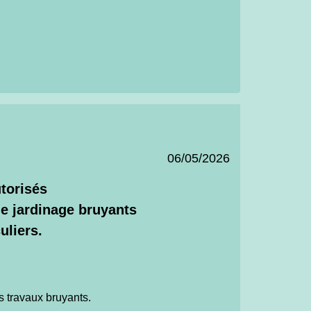
06/05/2026
torisés
de jardinage bruyants
uliers.
s travaux bruyants.