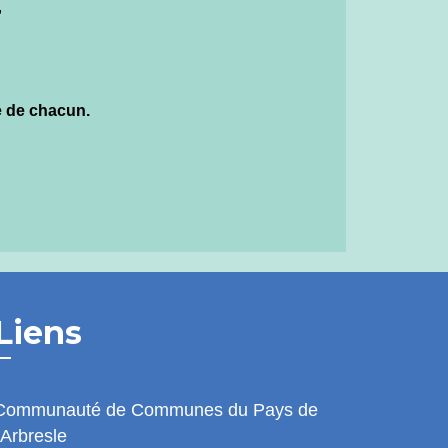
,
e de chacun.
Liens
Communauté de Communes du Pays de
l'Arbresle