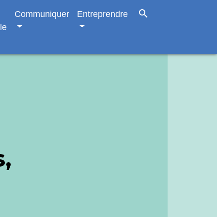
search
Communiquer
Entreprendre
le
,