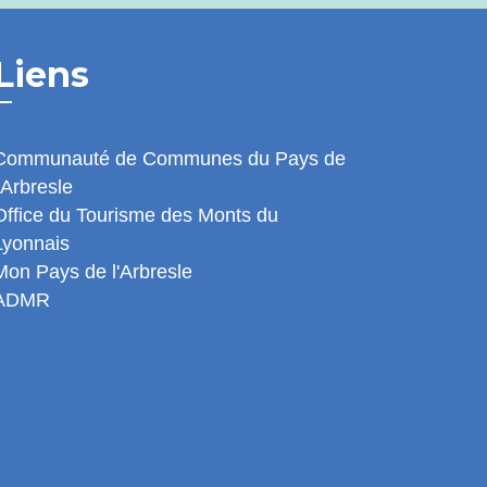
Liens
Communauté de Communes du Pays de
l'Arbresle
Office du Tourisme des Monts du
Lyonnais
Mon Pays de l'Arbresle
ADMR