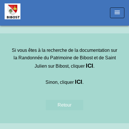
!-- Matomo -->
menu
Si vous êtes à la recherche de la documentation sur
la Randonnée du Patrimoine de Bibost et de Saint
IC
I
Julien sur Bibost, cliquer
.
ICI
Sinon, cliquer
.
Retour