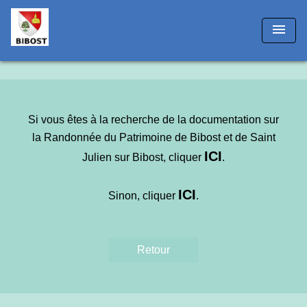
!-- Matomo -->
menu
Si vous êtes à la recherche de la documentation sur
la Randonnée du Patrimoine de Bibost et de Saint
IC
I
Julien sur Bibost, cliquer
.
ICI
Sinon, cliquer
.
Retour